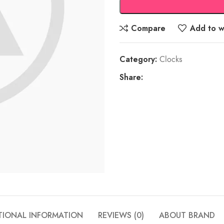
Compare
Add to wi
Category:
Clocks
Share:
TIONAL INFORMATION
REVIEWS (0)
ABOUT BRAND