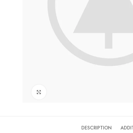
Click to enlarge
DESCRIPTION
ADDI