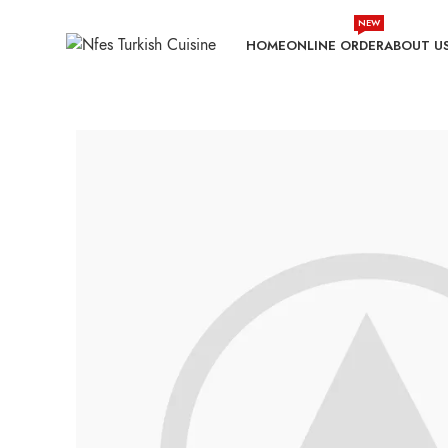
NEW
HOME
ONLINE ORDER
ABOUT U