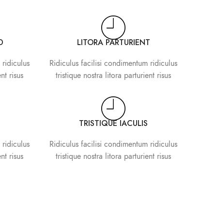
D
LITORA PARTURIENT
 ridiculus
Ridiculus facilisi condimentum ridiculus
ent risus
tristique nostra litora parturient risus
TRISTIQUE IACULIS
 ridiculus
Ridiculus facilisi condimentum ridiculus
ent risus
tristique nostra litora parturient risus